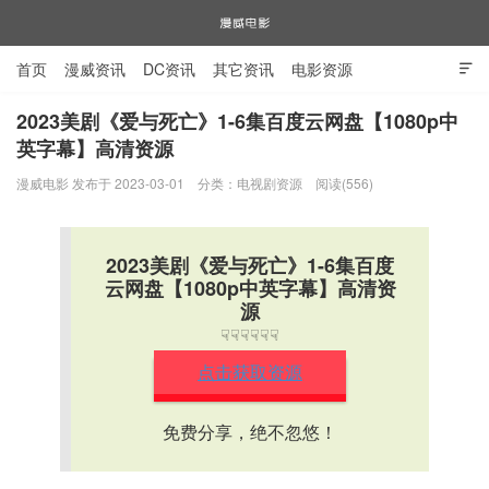
首页
漫威资讯
DC资讯
其它资讯
电影资源

电视剧资源
漫威图片
2023美剧《爱与死亡》1-6集百度云网盘【1080p中
英字幕】高清资源
漫威电影
漫威电影 发布于 2023-03-01
分类：
电视剧资源
阅读(556)
2023美剧《爱与死亡》1-6集百度
云网盘【1080p中英字幕】高清资
源
☟☟☟☟☟☟
点击获取资源
免费分享，绝不忽悠！