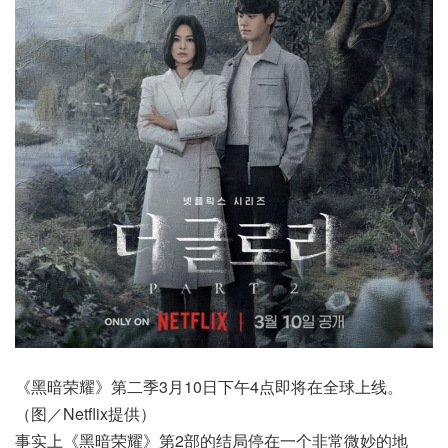
《黑暗荣耀》第二季3月10日下午4点即将在全球上线。
（图／Netflix提供）
事实上《黑暗荣耀》第2部的结局停在一个非常微妙的地