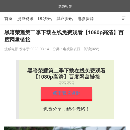
首页
漫威资讯
DC资讯
其它资讯
电影资源

电视剧资源
漫威图片
黑暗荣耀第二季下载在线免费观看【1080p高清】百
度网盘链接
漫威电影
漫威电影 发布于 2023-03-14
分类：
电视剧资源
阅读(322)
黑暗荣耀第二季下载在线免费观看
【1080p高清】百度网盘链接
☟☟☟☟☟☟
点击获取资源
免费分享，绝不忽悠！