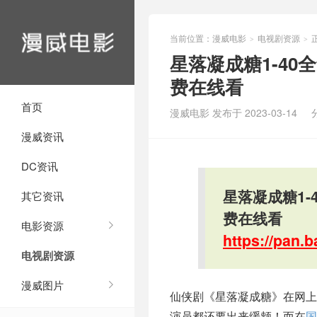
当前位置：
漫威电影
电视剧资源
>
>
星落凝成糖1-40
费在线看
首页
漫威电影 发布于 2023-03-14
漫威资讯
DC资讯
星落凝成糖1-
其它资讯
费在线看
电影资源
https://pan
电视剧资源
漫威图片
仙侠剧《星落凝成糖》在网上
演员都还要出来缓颊！而在
国