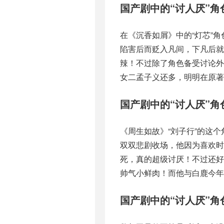
国产剧中的“讨人厌”角
在《沉香如屑》中的“灯芯”
陷害后而贬入凡间，下凡后就
辣！不过除了角色备受讨论
女二孟子义还多，明明在原著
国产剧中的“讨人厌”角
《周生如故》“刘子行”的这
双双悲剧收场，他因为喜欢
死，真的超级讨厌！不过还
帅气小鲜肉！而他与白鹿今年
国产剧中的“讨人厌”角