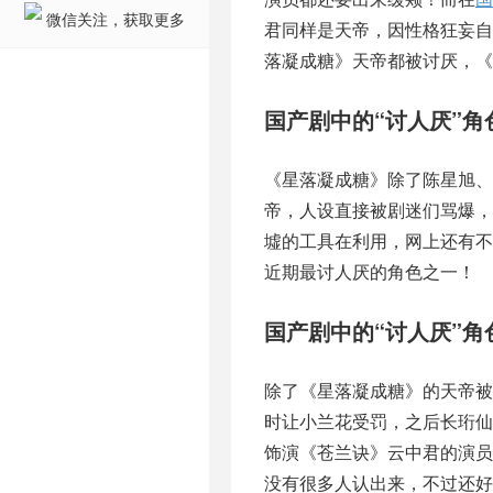
微信关注，获取更多
君同样是天帝，因性格狂妄自
落凝成糖》天帝都被讨厌，《
国产剧中的“讨人厌”角
《星落凝成糖》除了陈星旭
帝，人设直接被剧迷们骂爆
墟的工具在利用，网上还有
近期最讨人厌的角色之一！
国产剧中的“讨人厌”角
除了《星落凝成糖》的天帝
时让小兰花受罚，之后长珩
饰演《苍兰诀》云中君的演员
没有很多人认出来，不过还好