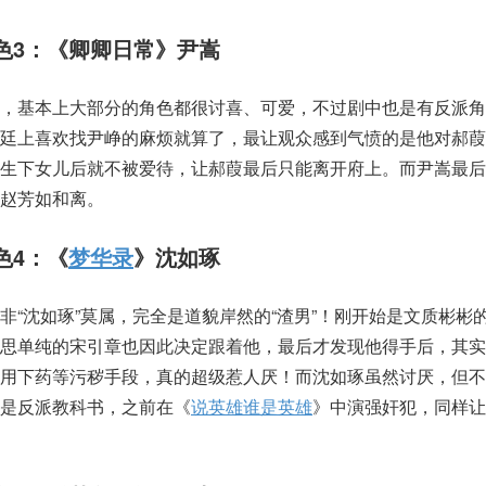
色3：《卿卿日常》尹嵩
剧，基本上大部分的角色都很讨喜、可爱，不过剧中也是有反派角
朝廷上喜欢找尹峥的麻烦就算了，最让观众感到气愤的是他对郝葭
，生下女儿后就不被爱待，让郝葭最后只能离开府上。而尹嵩最后
赵芳如和离。
色4：《
梦华录
》沈如琢
非“沈如琢”莫属，完全是道貌岸然的“渣男”！刚开始是文质彬彬
心思单纯的宋引章也因此决定跟着他，最后才发现他得手后，其实
会用下药等污秽手段，真的超级惹人厌！而沈如琢虽然讨厌，但不
是反派教科书，之前在《
说英雄谁是英雄
》中演强奸犯，同样让