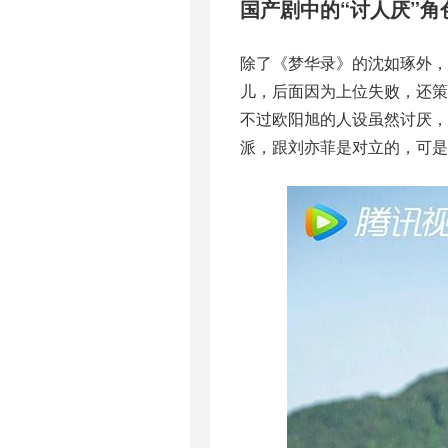
国产剧中的“讨人厌”角
除了《梦华录》的沈如琢外
儿，后面因为上位失败，还
不过欧阳旭的人设虽然讨厌
派，跟刘亦菲是对立的，可是