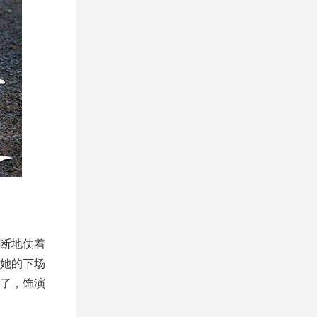
断地仗着
她的下场
了，饰演