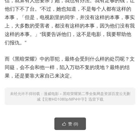
信，就算有人想要杀了她，我也有办法。我有足够的钱，让
他们下不了台。”不过，她也知道，不是每个人都有这样的
本事，「但是，电视剧里的同学，并没有这样的本事，事实
上，大多数的受害者，都没有这样的本事，因为他们没有我
这样的本事。」“我要告诉他们，这不是电影，我要帮助他
们报仇。”
而《黑暗荣耀》中的罪犯，最终会受到什么样的处罚呢？文
同嶷，会不会和他一样，陷入万劫不复的境地？最终的结
果，还是要靠大家自己来决定。
未经允许不得转载：
漫威电影
»
黑暗荣耀第二季全集网盘资源百度云无删
减【完整HD1080p/MP4中字】迅雷下载
赞 (
0
)
