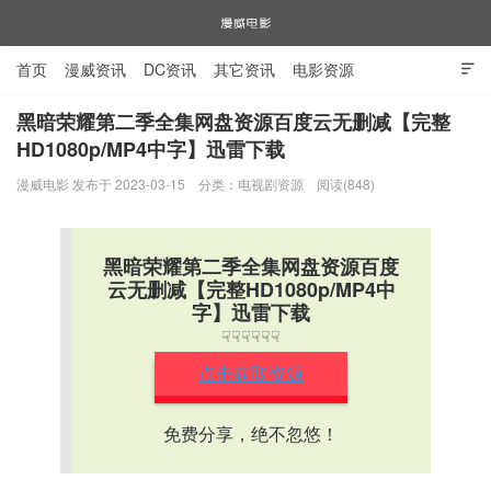
首页
漫威资讯
DC资讯
其它资讯
电影资源

电视剧资源
漫威图片
黑暗荣耀第二季全集网盘资源百度云无删减【完整
HD1080p/MP4中字】迅雷下载
漫威电影
漫威电影 发布于 2023-03-15
分类：
电视剧资源
阅读(848)
黑暗荣耀第二季全集网盘资源百度
云无删减【完整HD1080p/MP4中
字】迅雷下载
☟☟☟☟☟☟
点击获取资源
免费分享，绝不忽悠！