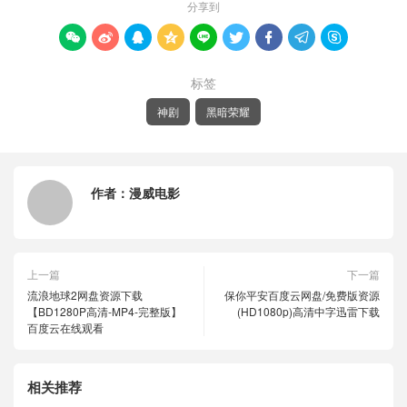
分享到









标签
神剧
黑暗荣耀
作者：
漫威电影
上一篇
下一篇
流浪地球2网盘资源下载
保你平安百度云网盘/免费版资源
【BD1280P高清-MP4-完整版】
(HD1080p)高清中字迅雷下载
百度云在线观看
相关推荐