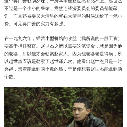
这个蒋广善心肠歹辣，一身本事连赵世杰都比不上。赵世杰
不过是一个小小的餐馆，竟然连经济委员会的委员都能敲
诈，而且还被委员大清早的就在大清早的时候送给了一笔小
费。可见蒋广善的实力有多强。
在一九九六年，经营小型餐馆的收益（我所说的一般工资）
要高于担任警官。赵世杰之所以需要这笔资金，就是因为他
的老婆，所以他才会勒索赵家人。因为他老婆老是得病，所
以赵世杰应该是勒索了赵世译几次。他看出赵世杰只是一时
兴起，想着能拿到两个数的钱，于是便想着赵世杰能拿到两
个数。