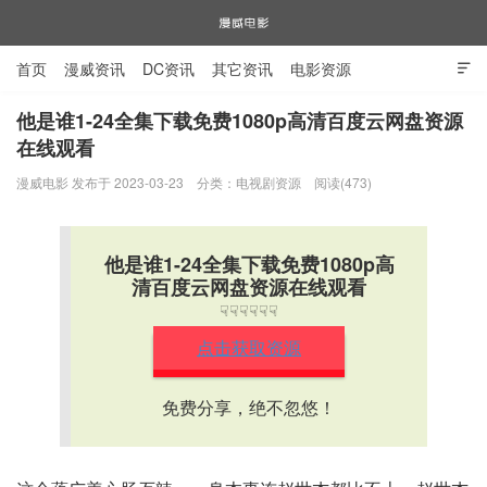
首页
漫威资讯
DC资讯
其它资讯
电影资源

电视剧资源
漫威图片
他是谁1-24全集下载免费1080p高清百度云网盘资源
在线观看
漫威电影
漫威电影 发布于 2023-03-23
分类：
电视剧资源
阅读(473)
他是谁1-24全集下载免费1080p高
清百度云网盘资源在线观看
☟☟☟☟☟☟
点击获取资源
免费分享，绝不忽悠！