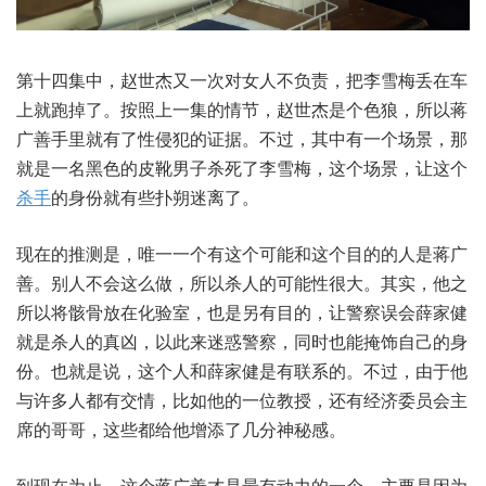
第十四集中，赵世杰又一次对女人不负责，把李雪梅丢在车
上就跑掉了。按照上一集的情节，赵世杰是个色狼，所以蒋
广善手里就有了性侵犯的证据。不过，其中有一个场景，那
就是一名黑色的皮靴男子杀死了李雪梅，这个场景，让这个
杀手
的身份就有些扑朔迷离了。
现在的推测是，唯一一个有这个可能和这个目的的人是蒋广
善。别人不会这么做，所以杀人的可能性很大。其实，他之
所以将骸骨放在化验室，也是另有目的，让警察误会薛家健
就是杀人的真凶，以此来迷惑警察，同时也能掩饰自己的身
份。也就是说，这个人和薛家健是有联系的。不过，由于他
与许多人都有交情，比如他的一位教授，还有经济委员会主
席的哥哥，这些都给他增添了几分神秘感。
到现在为止，这个蒋广善才是最有动力的一个。主要是因为