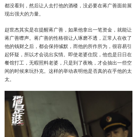
都没看到，然后让人去打他的酒楼，没必要在蒋广善面前展
现出强大的力量。
赵世杰其实是在提醒蒋广善，如果他拿出一笔资金，就能让
蒋广善噤声。蒋广善的性格很让人琢磨不透，正常人在收了
他的钱财之后，都会保持缄默，而他的所作所为，很容易引
起怀疑，所以才会说出实情。即使老婆住院，他也是日日在
餐馆打工，无暇照料老婆，只是到了夜晚，才会抽出一些空
闲的时候来玩扑克。这样的举动表明他是否真的在乎他的太
太。