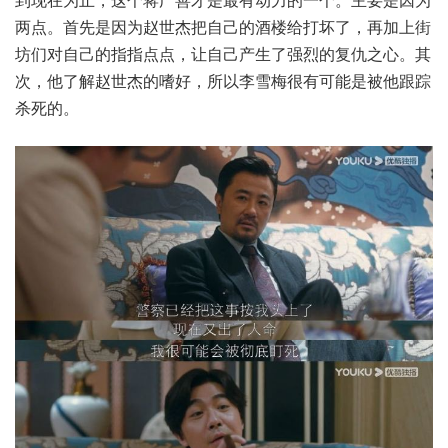
两点。首先是因为赵世杰把自己的酒楼给打坏了，再加上街
坊们对自己的指指点点，让自己产生了强烈的复仇之心。其
次，他了解赵世杰的嗜好，所以李雪梅很有可能是被他跟踪
杀死的。