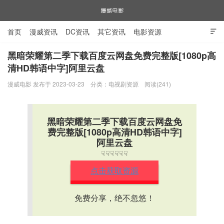
首页
漫威资讯
DC资讯
其它资讯
电影资源

电视剧资源
漫威图片
黑暗荣耀第二季下载百度云网盘免费完整版[1080p高
清HD韩语中字]阿里云盘
漫威电影
漫威电影 发布于 2023-03-23
分类：
电视剧资源
阅读(241)
黑暗荣耀第二季下载百度云网盘免
费完整版[1080p高清HD韩语中字]
阿里云盘
☟☟☟☟☟☟
点击获取资源
免费分享，绝不忽悠！