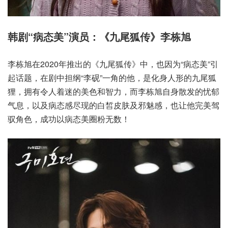
韩剧“病态美”演员：《九尾狐传》李栋旭
李栋旭在2020年推出的《九尾狐传》中，也因为“病态美”引
起话题，在剧中担纲“李砚”一角的他，是化身人形的九尾狐
狸，拥有令人着迷的美色和智力，而李栋旭自身散发的忧郁
气息，以及病态感尽现的白皙皮肤及邪魅感，也让他完美驾
驭角色，成功以病态美圈粉无数！