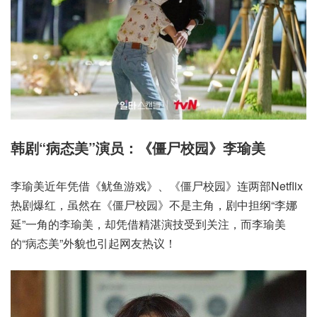
韩剧“病态美”演员：《僵尸校园》李瑜美
李瑜美近年凭借《鱿鱼游戏》、《僵尸校园》连两部Netflix
热剧爆红，虽然在《僵尸校园》不是主角，剧中担纲“李娜
延”一角的李瑜美，却凭借精湛演技受到关注，而李瑜美
的“病态美”外貌也引起网友热议！