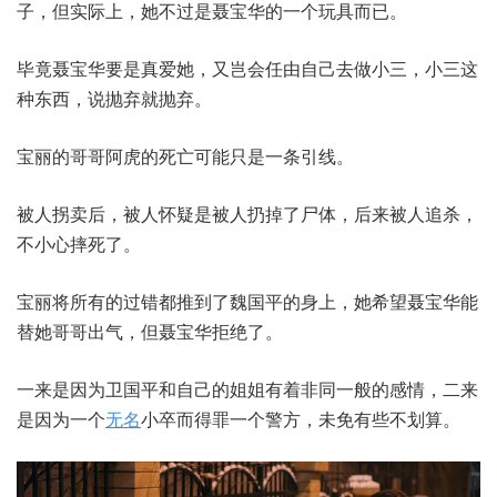
子，但实际上，她不过是聂宝华的一个玩具而已。
毕竟聂宝华要是真爱她，又岂会任由自己去做小三，小三这
种东西，说抛弃就抛弃。
宝丽的哥哥阿虎的死亡可能只是一条引线。
被人拐卖后，被人怀疑是被人扔掉了尸体，后来被人追杀，
不小心摔死了。
宝丽将所有的过错都推到了魏国平的身上，她希望聂宝华能
替她哥哥出气，但聂宝华拒绝了。
一来是因为卫国平和自己的姐姐有着非同一般的感情，二来
是因为一个
无名
小卒而得罪一个警方，未免有些不划算。