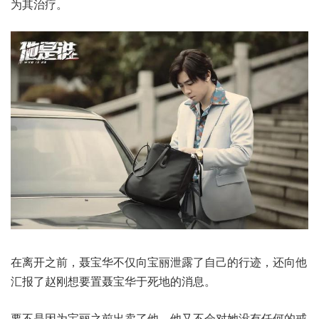
为其治疗。
在离开之前，聂宝华不仅向宝丽泄露了自己的行迹，还向他
汇报了赵刚想要置聂宝华于死地的消息。
要不是因为宝丽之前出卖了他，他又不会对她没有任何的戒