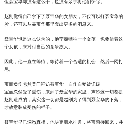
但聂宝华却没有这么干，也没有亲手将他们铲除。
赵刚觉得自己拿下了聂宝华的女朋友，不仅可以打聂宝华的
脸，还可以从聂宝华那里套出更多的消息来。
聂宝华也是这么认为的，他宁愿牺牲一个女孩，也要借着这
个女孩，来对付自己的竞争敌人。
因此，他一直在等待，等待着一个合适的机会，然后一网打
尽。
宝丽负伤忽然登门拜访聂宝华，自作自受被识破
宝丽忽然受了重伤，来到了聂宝华的家里，声称这一切都是
赵刚造成的，其实这一切都是赵刚为了得到聂宝华的下落，
才故意装成受伤的样子。
聂宝华早已洞悉真相，他决定顺水推舟，将宝莉接回来，并