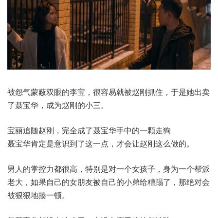
被怨气蒙蔽双眼的李宝，很容易就被赵刚抓住，于是她出卖
了聂宝华，成为赵刚的小三。
宝丽追随赵刚，完全成了聂宝华手中的一颗走狗
聂宝华肯定是意识到了这一点，才会让赵刚这么做的。
男人的掌控力都很高，特别是对一个女孩子，身为一个帮派
老大，如果自己的女朋友被自己的小弟给糟蹋了，那绝对会
被狠狠地揍一顿。