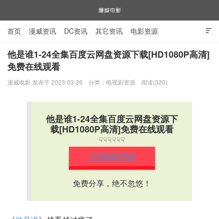
首页
漫威资讯
DC资讯
其它资讯
电影资源

电视剧资源
漫威图片
他是谁1-24全集百度云网盘资源下载[HD1080P高清]
免费在线观看
漫威电影
漫威电影 发布于 2023-03-26
分类：
电视剧资源
阅读(320)
他是谁1-24全集百度云网盘资源下
载[HD1080P高清]免费在线观看
☟☟☟☟☟☟
点击获取资源
免费分享，绝不忽悠！