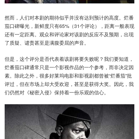
然而，人们对本剧的期待似乎并没有达到预计的高度。烂番
茄口碑曝光，新鲜度只有65%（31个评论），距离一般表现
还有一定距离。观众和评论家对该剧的反应不及预期，出现
了质疑、谴责甚至是满腹委屈的声音。
但是，这个评分是否代表着该剧将要失败呢？我们要知道，
烂番茄口碑通常只是一个影视作品的一个参考，而非决定因
素。除此之外，很多好莱坞电影和影视剧都曾被“烂番茄”批
评过，但在市场上却大受欢迎，甚至是获得大奖。因此，我
们仍然对《秘密入侵》保持着一份乐观的信心。