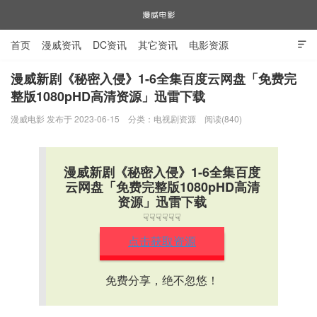
首页
漫威资讯
DC资讯
其它资讯
电影资源

电视剧资源
漫威图片
漫威新剧《秘密入侵》1-6全集百度云网盘「免费完
整版1080pHD高清资源」迅雷下载
漫威电影
漫威电影 发布于 2023-06-15
分类：
电视剧资源
阅读(840)
漫威新剧《秘密入侵》1-6全集百度
云网盘「免费完整版1080pHD高清
资源」迅雷下载
☟☟☟☟☟☟
点击获取资源
免费分享，绝不忽悠！