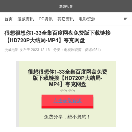
首页
漫威资讯
DC资讯
其它资讯
电影资源

电视剧资源
漫威图片
很想很想你1-33全集百度网盘免费版下载链接
【HD720P大结局-MP4】夸克网盘
漫威电影
漫威电影 发布于 2023-12-16
分类：
电视剧资源
阅读(954)
很想很想你1-33全集百度网盘免费
版下载链接【HD720P大结局-
MP4】夸克网盘
☟☟☟☟☟☟
点击获取资源
免费分享，绝不忽悠！