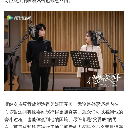
两位演员的表演风格也截然不同。
檀健次将莫青成塑造得美好而完美，无论是外形还是内在。
而陈哲远则将段嘉许演绎得更加真实，观众们可以看到他的
奋斗过程，也能体会到他的困境。尽管都是“父爱般”的男
友，莫青成和段嘉许对于他们所爱的人都是全心全意且浪漫