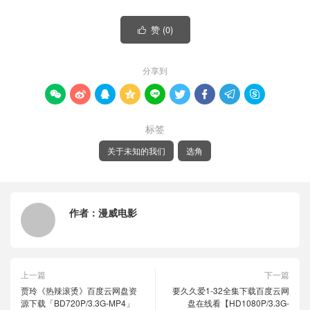
赞 (
0
)

分享到









标签
关于未知的我们
选角
作者：
漫威电影
上一篇
下一篇
贾玲《热辣滚烫》百度云网盘资
要久久爱1-32全集下载百度云网
源下载「BD720P/3.3G-MP4」
盘在线看【HD1080P/3.3G-