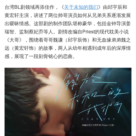
台湾BL剧领域再添佳作，《
关于未知的我们
》由邱宇辰和
黄宏轩主演，讲述了两位帅哥演员如何从兄弟关系逐渐发展
出暧昧情感。这部剧的制作团队堪称豪华，包括金钟导演姜
瑞智、监制蔡妃乔等人。剧情改编自Priest的现代耽美小说
《大哥》，围绕着哥哥魏谦（邱宇辰饰）和无血缘弟弟魏之
远（黄宏轩饰）的故事，两人从幼年相遇到成年后的深厚情
感，展现了一段刻骨铭心的恋曲。