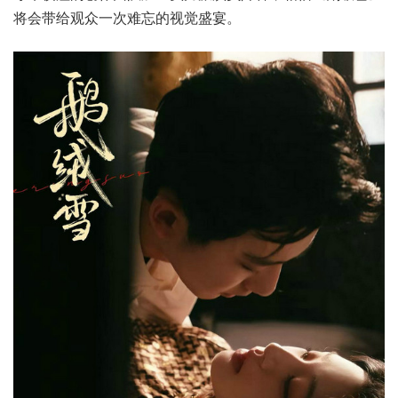
将会带给观众一次难忘的视觉盛宴。