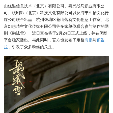
由优酷信息技术（北京）有限公司、嘉兴战马影业有限公
司、观剧影（北京）科技文化有限公司以及海宁久拾文化传
媒公司联合出品，杭州钱塘区苍山落葵文化创意工作室、北
京幻想晴空文化传媒有限公司等多家单位联合参与制作的网
剧《鹅绒雪》，近日宣布将于2月24日正式上线，并在优酷
平台独家播出。与此同时，官方也发布了定档
海报
与
预告
片
，引发了众多粉丝的关注。