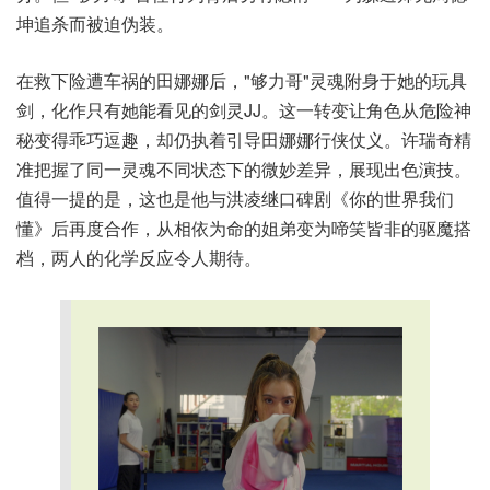
坤追杀而被迫伪装。
在救下险遭车祸的田娜娜后，"够力哥"灵魂附身于她的玩具
剑，化作只有她能看见的剑灵JJ。这一转变让角色从危险神
秘变得乖巧逗趣，却仍执着引导田娜娜行侠仗义。许瑞奇精
准把握了同一灵魂不同状态下的微妙差异，展现出色演技。
值得一提的是，这也是他与洪凌继口碑剧《你的世界我们
懂》后再度合作，从相依为命的姐弟变为啼笑皆非的驱魔搭
档，两人的化学反应令人期待。