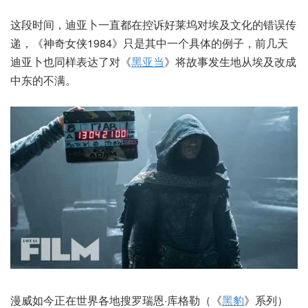
这段时间，迪亚卜一直都在控诉好莱坞对埃及文化的错误传
递，《神奇女侠1984》只是其中一个具体的例子，前几天
迪亚卜也同样表达了对《
黑亚当
》将故事发生地从埃及改成
中东的不满。
漫威如今正在世界各地搜罗瑞恩·库格勒（《
黑豹
》系列）