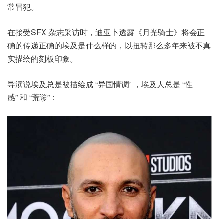
常冒犯。
在接受SFX 杂志采访时，迪亚卜透露《月光骑士》将会正
确的传递正确的埃及是什么样的，以扭转那么多年来被不真
实描绘的刻板印象。
导演说埃及总是被描绘成 “异国情调” ，埃及人总是 “性
感” 和 “荒谬”：