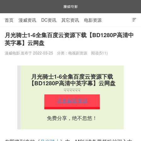
首页
漫威资讯
DC资讯
其它资讯
电影资源

电视剧资源
漫威图片
月光骑士1-6全集百度云资源下载【BD1280P高清中
英字幕】云网盘
漫威电影
漫威电影 发布于 2022-03-25
分类：
电视剧资源
阅读(511)
月光骑士1-6全集百度云资源下载
【BD1280P高清中英字幕】云网盘
☟☟☟☟☟☟
点击获取资源
免费分享，绝不忽悠！