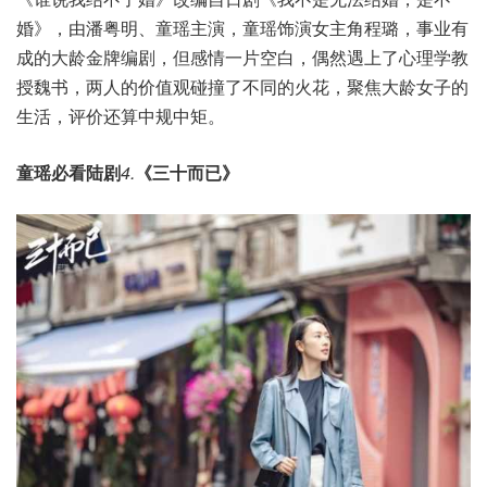
婚》，由潘粤明、童瑶主演，童瑶饰演女主角程璐，事业有
成的大龄金牌编剧，但感情一片空白，偶然遇上了心理学教
授魏书，两人的价值观碰撞了不同的火花，聚焦大龄女子的
生活，评价还算中规中矩。
童瑶必看陆剧
4.
《三十而已》