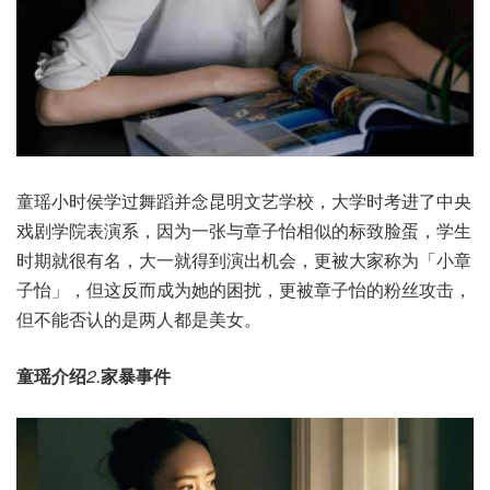
童瑶小时侯学过舞蹈并念昆明文艺学校，大学时考进了中央
戏剧学院表演系，因为一张与章子怡相似的标致脸蛋，学生
时期就很有名，大一就得到演出机会，更被大家称为「小章
子怡」，但这反而成为她的困扰，更被章子怡的粉丝攻击，
但不能否认的是两人都是美女。
童瑶介绍
2.
家暴事件