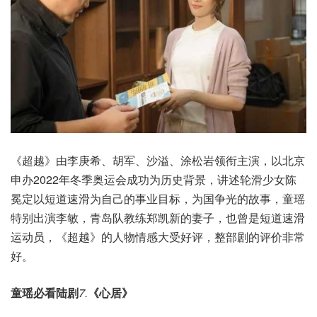
《超越》由李庚希、胡军、沙溢、涂松岩领衔主演，以北京
申办2022年冬季奥运会成功为历史背景，讲述轮滑少女陈
冕定以短道速滑为自己的事业目标，为国争光的故事，童瑶
特别出演李敏，青岛队教练郑凯新的妻子，也曾是短道速滑
运动员，《超越》的人物情感大受好评，整部剧的评价非常
好。
童瑶必看陆剧
7.
《心居》