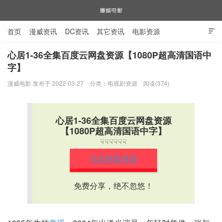
首页
漫威资讯
DC资讯
其它资讯
电影资源

电视剧资源
漫威图片
心居1-36全集百度云网盘资源【1080P超高清国语中
字】
漫威电影
漫威电影 发布于 2022-03-27
分类：
电视剧资源
阅读(374)
心居1-36全集百度云网盘资源
【1080P超高清国语中字】
☟☟☟☟☟☟
点击获取资源
免费分享，绝不忽悠！