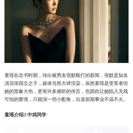
童瑶在念书时期，传出被男友张默殴打的新闻，张默是知名
演员张国立之子，媒体当然大肆渲染，虽然童瑶是受害者但
她的形象大伤，更有许多难听的传言，也因此让她陷入无戏
可拍的窘境，只能演一些小配角，出道前期事业不温不火。
童瑶介绍
3.
中戏同学