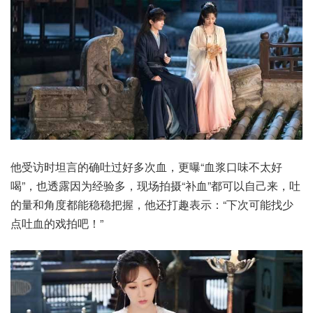
他受访时坦言的确吐过好多次血，更曝“血浆口味不太好
喝”，也透露因为经验多，现场拍摄“补血”都可以自己来，吐
的量和角度都能稳稳把握，他还打趣表示：“下次可能找少
点吐血的戏拍吧！”