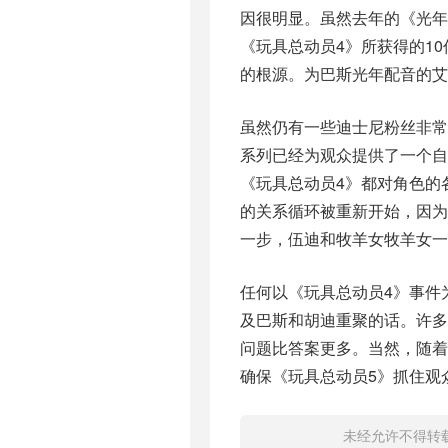
因很明显。虽然去年的《光年》
《玩具总动员4》所获得的1
的根源。为巴斯光年配音的
虽然仍有一些迪士尼粉丝非
系列已经为观众提供了一个自
《玩具总动员4》都对角色的
的关系循环被重新开始，因为它
一步，伍迪和牧羊女牧羊女一
任何以《玩具总动员4》事件
及巴斯和胡迪重聚的话。许
问题比答案更多。当然，随着
确保《玩具总动员5》抓住观
未经允许不得转