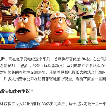
皮克斯，现在似乎要继续这个系列，首席执行官鲍勃·伊格尔在公司
总动员5》。然而，尽管《玩具总动员》系列电影在许多观众心
都对新续集的可能性充满热情。伴随着原版电影长大的观众们纷纷
，许多人指责该公司在明目张张地攫取现金。看看下面的一些回
的想法如此有争议？
球获得了令人印象深刻的33亿美元票房，迪士尼决定批准另一