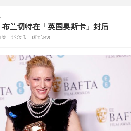
文
·布兰切特在「英国奥斯卡」封后
分类：
其它资讯
阅读(349)