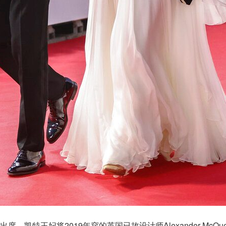
，凯特王妃将2019年穿的英国已故设计师Alexander McQu