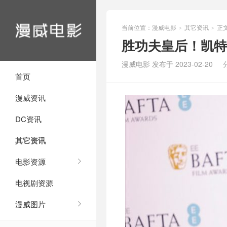
当前位置：
漫威电影
其它资讯
正
>
>
胜功夫皇后！凯特
漫威电影 发布于 2023-02-20
首页
漫威资讯
DC资讯
其它资讯
电影资源
电视剧资源
漫威图片