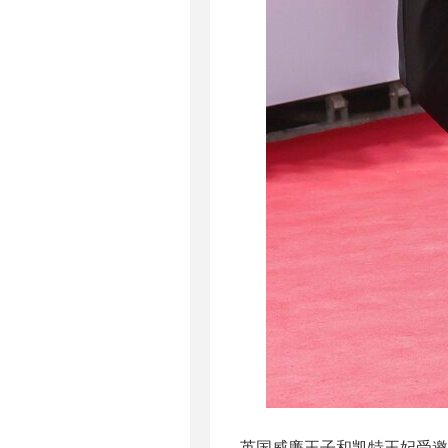
英国威廉王子和凯特王妃受邀出席