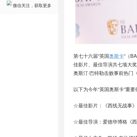
微信关注，获取更多
第七十六届“英国
奥斯卡
”（
佳影片、最佳导演共七项大奖
奥斯汀·巴特勒击败事前热门
以下为今年“英国奥斯卡”重要
☆最佳影片：《西线无战事》
☆最佳导演：爱德华博格《西