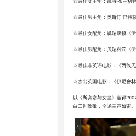
☆最佳女主角：凯特·布兰切
☆最佳男主角：奥斯汀·巴特
☆最佳女配角：凯瑞康顿《伊
☆最佳男配角：贝瑞科汉《伊
☆最佳非英语电影：《西线无
☆杰出英国电影：《伊尼舍林
以《斯宾塞与女皇》赢得200
白二世致敬，全场掌声如雷。