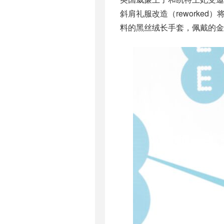
斜肩礼服改造（reworke
料的黑丝绒长手套，佩戴的金