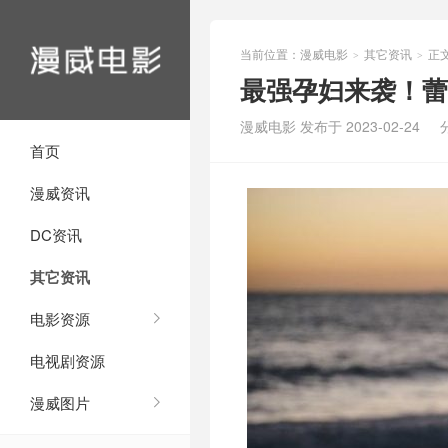
当前位置：
漫威电影
其它资讯
正
>
>
最强孕妇来袭！蕾
漫威电影 发布于 2023-02-24
首页
漫威资讯
DC资讯
其它资讯
电影资源
电视剧资源
漫威图片