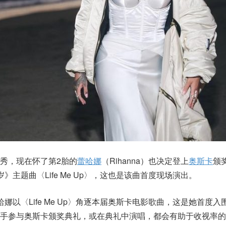
秀，现在怀了第2胎的
蕾哈娜
（Rihanna）也决定登上
奥斯卡
颁
》主题曲〈Life Me Up〉，这也是该曲首度现场演出。
娜以〈Life Me Up〉角逐本届奥斯卡电影歌曲，这是她首度入
歌手参与奥斯卡颁奖典礼，或在典礼中演唱，都会有助于收视率的