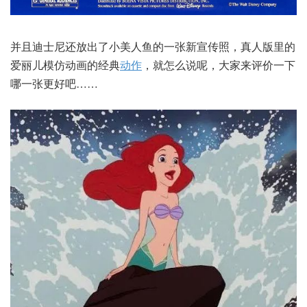
并且迪士尼还放出了小美人鱼的一张新宣传照，真人版里的
爱丽儿模仿动画的经典
动作
，就怎么说呢，大家来评价一下
哪一张更好吧……