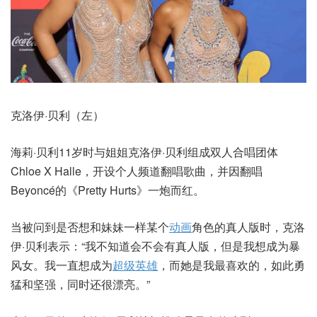
克洛伊·贝利（左）
海莉·贝利11岁时与姐姐克洛伊·贝利组成双人合唱团体
Chloe X Halle，开设个人频道翻唱歌曲，并因翻唱
Beyoncé的《Pretty Hurts》一炮而红。
当被问到是否想和妹妹一样某个
动画
角色的真人版时，克洛
伊·贝利表示：“我不知道会不会有真人版，但是我想成为暴
风女。我一直想成为
超级英雄
，而她是我最喜欢的，如此勇
猛和坚强，同时还很漂亮。”