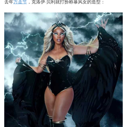
去年
万圣节
，克洛伊·贝利就打扮称暴风女的造型：