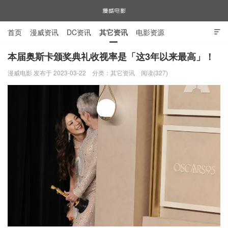
首页
漫威资讯
DC资讯
其它资讯
电影资源

电视剧资源
漫威图片
本届奥斯卡颁奖典礼收视率是「这3年以来最高」！
漫威电影 发布于 2023-03-22
分类：
其它资讯
阅读(327)
漫威电影