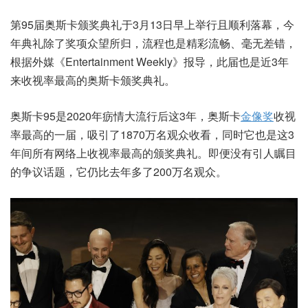
第95届奥斯卡颁奖典礼于3月13日早上举行且顺利落幕，今
年典礼除了奖项众望所归，流程也是精彩流畅、毫无差错，
根据外媒《Entertainment Weekly》报导，此届也是近3年
来收视率最高的奥斯卡颁奖典礼。
奥斯卡95是2020年疬情大流行后这3年，奥斯卡
金像奖
收视
率最高的一届，吸引了1870万名观众收看，同时它也是这3
年间所有网络上收视率最高的颁奖典礼。即便没有引人瞩目
的争议话题，它仍比去年多了200万名观众。