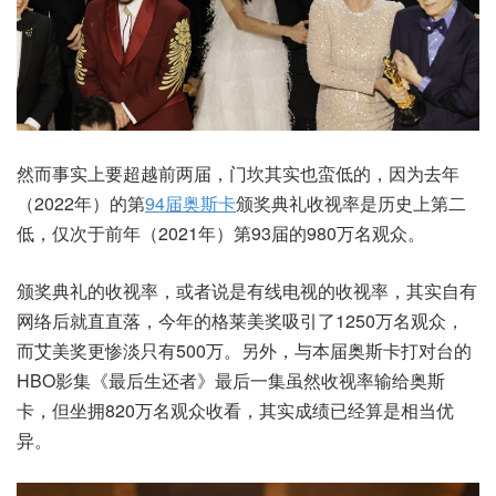
然而事实上要超越前两届，门坎其实也蛮低的，因为去年
（2022年）的第
94届奥斯卡
颁奖典礼收视率是历史上第二
低，仅次于前年（2021年）第93届的980万名观众。
颁奖典礼的收视率，或者说是有线电视的收视率，其实自有
网络后就直直落，今年的格莱美奖吸引了1250万名观众，
而艾美奖更惨淡只有500万。另外，与本届奥斯卡打对台的
HBO影集《最后生还者》最后一集虽然收视率输给奥斯
卡，但坐拥820万名观众收看，其实成绩已经算是相当优
异。