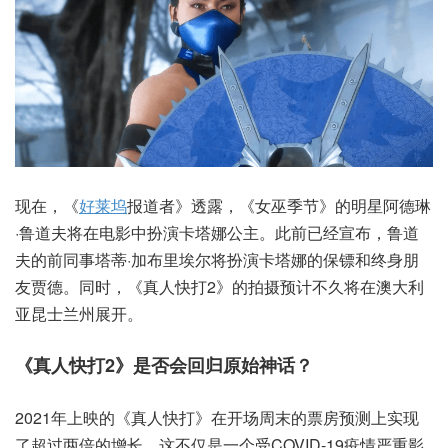
现在，《
好莱坞
报道者》透露，《女巫季节》的明星阿德琳
·鲁道夫将在电影中扮演卡塔娜公主。此前已经宣布，鲁道
夫的前同事塔蒂·加布里埃尔将扮演卡塔娜的保镖和终身朋
友贾德。同时，《真人快打2》的拍摄预计不久将在澳大利
亚昆士兰州展开。
《真人快打2》是否会回归原始神话？
2021年上映的《真人快打》在开场周末的票房预测上实现
了超过两倍的增长，这不仅是一个受COVID-19疫情严重影