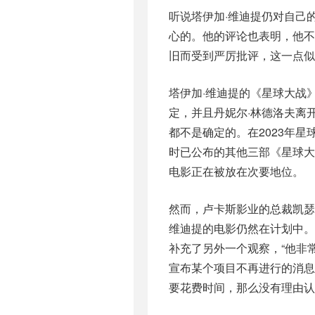
听说塔伊加·维迪提仍对自己
心的。他的评论也表明，他
旧而受到严厉批评，这一点似
塔伊加·维迪提的《星球大战
定，并且丹妮尔·林德洛夫离
都不是确定的。在2023年
时已公布的其他三部《星球大
电影正在被放在次要地位。
然而，卢卡斯影业的总裁凯瑟琳
维迪提的电影仍然在计划中。
补充了另外一个观察，“他非
宣布某个项目不再进行的消息
要花费时间，那么没有理由认