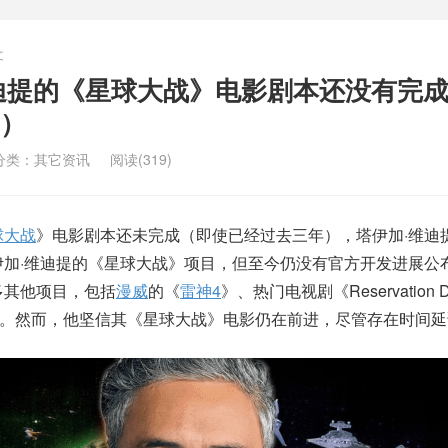
文
迪提的《星球大战》电影剧本还没有完
）
分类：
其它资讯
阅读(319)
球大战
》电影剧本还未完成（即使已经过去三年），塔伊加·维迪
塔伊加·维迪提的《星球大战》项目，但至今仍没有官方开发进展公
多其他项目，包括
漫威
的《
雷神4
》、热门电视剧《Reservation 
Wins》。然而，他坚信其《星球大战》电影仍在前进，尽管存在时间