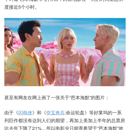
度接近5个小时。
甚至有网友在网上画了一张关于“芭本海默”的图片：
由于《
闪电侠
》和《
夺宝奇兵
:命运轮盘》等好莱坞的一系
列巨作都没有达到人们的期望，再加上美加上半年的总票房
比去年下降了21%，所以电影业只能寄希望于“芭本海默”效