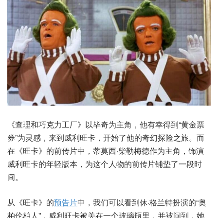
《查理和巧克力工厂》以毕奇为主角，他有幸得到“黄金票
券”为灵感，来到威利旺卡，开始了他的奇幻探险之旅。而
在《旺卡》的前传片中，蒂莫西·柴勒梅德作为主角，饰演
威利旺卡的年轻版本，为这个人物的前传片铺垫了一段时
间。
从《旺卡》的
预告片
中，我们可以看到休·格兰特扮演的“奥
柏伦柏人”，威利旺卡被关在一个玻璃瓶里，并被问到，她