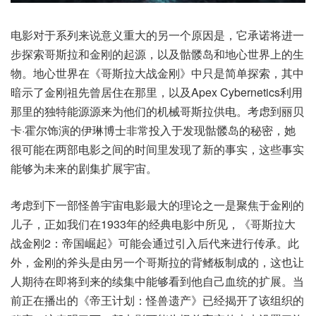
电影对于系列来说意义重大的另一个原因是，它承诺将进一
步探索哥斯拉和金刚的起源，以及骷髅岛和地心世界上的生
物。地心世界在《哥斯拉大战金刚》中只是简单探索，其中
暗示了金刚祖先曾居住在那里，以及Apex Cybernetics利用
那里的独特能源源来为他们的机械哥斯拉供电。考虑到丽贝
卡·霍尔饰演的伊琳博士非常投入于发现骷髅岛的秘密，她
很可能在两部电影之间的时间里发现了新的事实，这些事实
能够为未来的剧集扩展宇宙。
考虑到下一部怪兽宇宙电影最大的理论之一是聚焦于金刚的
儿子，正如我们在1933年的经典电影中所见，《哥斯拉大
战金刚2：帝国崛起》可能会通过引入后代来进行传承。此
外，金刚的斧头是由另一个哥斯拉的背鳍板制成的，这也让
人期待在即将到来的续集中能够看到他自己血统的扩展。当
前正在播出的《帝王计划：怪兽遗产》已经揭开了该组织的