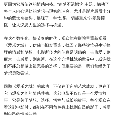
更因为它所传达的情感内核。“追梦不遗憾”的主题，触动了
每个人内心深处的梦想与现实的冲突。尤其是影片最后十分
钟的蒙太奇镜头，展现了一种“如果一切能重来”的浪漫憧
憬，让人深思人生的选择与机遇。
在这个数字化、快节奏的时代，观众能在影院里重新观看
《爱乐之城》，仿佛与旧友重逢，找回了那些被忙碌生活掩
埋的情感和梦想。电影所传达的信息是明确的：去热爱，别
麻木；去感受，别束缚。在这个充满挑战的世界中，或许我
们不能总是做出最完美的选择，但重要的是，我们曾经为了
梦想勇敢尝试。
回顾《爱乐之城》的成功，不仅在于它的艺术成就，更在于
它与观众之间的情感共鸣。这部电影不仅仅是一个爱情故
事，它是关于梦想、选择、牺牲与成长的故事。每个观众在
看这部电影时，都能在不同角色身上找到自己的影子，感受
到自己的情感波动。