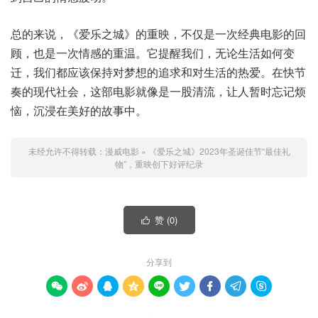
总的来说，《爱乐之城》的重映，不仅是一次经典电影的回
顾，也是一次情感的重温。它提醒我们，无论生活如何变
迁，我们都应该保持对梦想的追求和对生活的热爱。在快节
奏的现代社会，这部电影就像是一股清流，让人暂时忘记烦
恼，沉浸在美好的故事中。
未经允许不得转载：
漫威电影
»
《爱乐之城》2023年圣诞佳节“最佳礼
物”，重映创下好评纪录
赞 (
0
)

分享到








