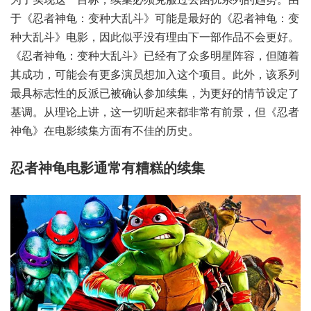
于《忍者神龟：变种大乱斗》可能是最好的《忍者神龟：变
种大乱斗》电影，因此似乎没有理由下一部作品不会更好。
《忍者神龟：变种大乱斗》已经有了众多明星阵容，但随着
其成功，可能会有更多演员想加入这个项目。此外，该系列
最具标志性的反派已被确认参加续集，为更好的情节设定了
基调。从理论上讲，这一切听起来都非常有前景，但《忍者
神龟》在电影续集方面有不佳的历史。
忍者神龟电影通常有糟糕的续集