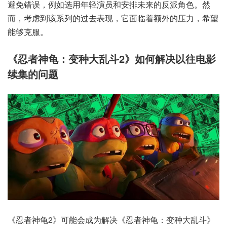
避免错误，例如选用年轻演员和安排未来的反派角色。然
而，考虑到该系列的过去表现，它面临着额外的压力，希望
能够克服。
《忍者神龟：变种大乱斗2》如何解决以往电影
续集的问题
《忍者神龟2》可能会成为解决《忍者神龟：变种大乱斗》