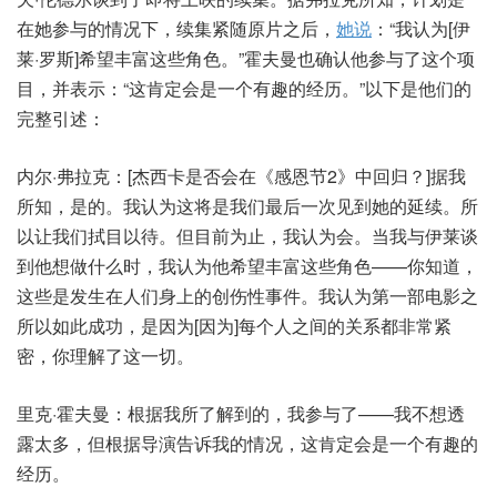
在她参与的情况下，续集紧随原片之后，
她说
：“我认为[伊
莱·罗斯]希望丰富这些角色。”霍夫曼也确认他参与了这个项
目，并表示：“这肯定会是一个有趣的经历。”以下是他们的
完整引述：
内尔·弗拉克：[杰西卡是否会在《感恩节2》中回归？]据我
所知，是的。我认为这将是我们最后一次见到她的延续。所
以让我们拭目以待。但目前为止，我认为会。当我与伊莱谈
到他想做什么时，我认为他希望丰富这些角色——你知道，
这些是发生在人们身上的创伤性事件。我认为第一部电影之
所以如此成功，是因为[因为]每个人之间的关系都非常紧
密，你理解了这一切。
里克·霍夫曼：根据我所了解到的，我参与了——我不想透
露太多，但根据导演告诉我的情况，这肯定会是一个有趣的
经历。