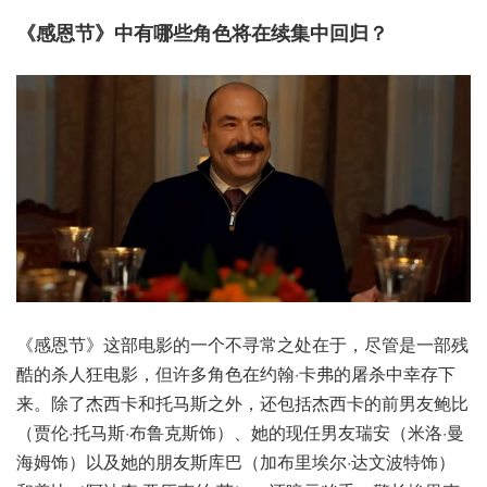
《感恩节》中有哪些角色将在续集中回归？
《感恩节》这部电影的一个不寻常之处在于，尽管是一部残
酷的杀人狂电影，但许多角色在约翰·卡弗的屠杀中幸存下
来。除了杰西卡和托马斯之外，还包括杰西卡的前男友鲍比
（贾伦·托马斯·布鲁克斯饰）、她的现任男友瑞安（米洛·曼
海姆饰）以及她的朋友斯库巴（加布里埃尔·达文波特饰）