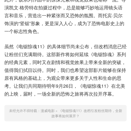
演凯文·格劳特在拍摄过程中，总是能够巧妙地运用镜头语
言和音乐，营造出一种紧张而又恐怖的氛围。而托宾·贝尔
饰演的“竖锯”形象，更是深入人心，成为了恐怖电影史上的
一个标志性角色。
虽然《电锯惊魂11》的具体细节尚未公布，但改档消息已经
让粉丝们充满期待。这部新作将如何延续《电锯惊魂》系列
的经典元素，同时又在剧情和视觉效果上带来全新的突破，
值得我们拭目以待。同时，我们也希望这部影片能够在保持
原有风格的基础上，为观众带来更多关于人性和生命的思
考。让我们共同期待明年9月26日，《电锯惊魂11》在北美
的上映，届时，一场全新的恐怖之旅将再次拉开序幕。
未经允许不得转载：
漫威电影
»
《电锯惊魂11》改档引发粉丝期待，全新
故事将如何展开？