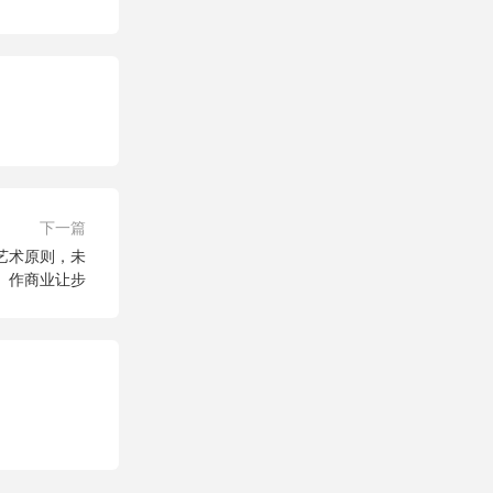
下一篇
艺术原则，未
作商业让步