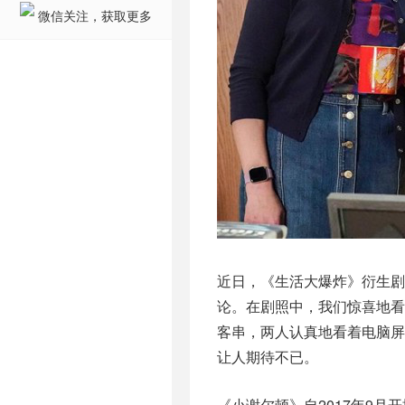
微信关注，获取更多
近日，《生活大爆炸》衍生剧
论。在剧照中，我们惊喜地看
客串，两人认真地看着电脑
让人期待不已。
《小谢尔顿》自2017年9