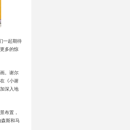
们一起期待
更多的惊
画。谢尔
在《小谢
加深入地
景布置，
帕森斯和马