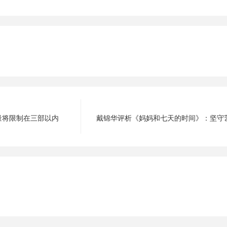
量将限制在三部以内
戴锦华评析《妈妈和七天的时间》：坚守