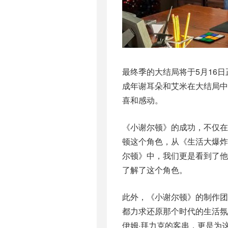
最终季的大结局将于5月16
成年谢耳朵和艾米在大结局
喜和感动。
《小谢尔顿》的成功，不仅
顿这个角色，从《生活大爆
尔顿》中，我们更是看到了
了解了这个角色。
此外，《小谢尔顿》的制作
都力求还原那个时代的生活氛
伊姆·拜力克的客串，更是为