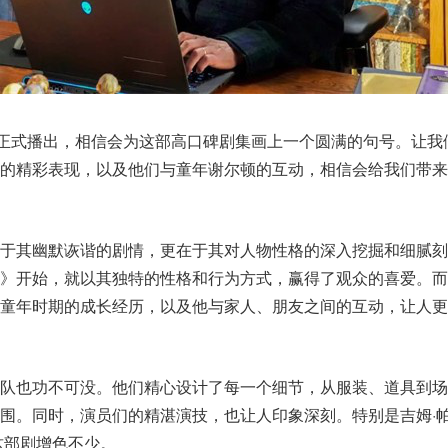
日正式播出，相信会为这部高口碑剧集画上一个圆满的句号。让我
中的精彩表现，以及他们与童年谢尔顿的互动，相信会给我们带来
在于其幽默诙谐的剧情，更在于其对人物性格的深入挖掘和细腻刻
炸》开始，就以其独特的性格和行为方式，赢得了观众的喜爱。而
他童年时期的成长经历，以及他与家人、朋友之间的互动，让人更
团队也功不可没。他们精心设计了每一个细节，从服装、道具到场
围。同时，演员们的精湛演技，也让人印象深刻。特别是吉姆·
这部剧增色不少。