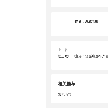
作者：
漫威电影
上一篇
迪士尼CEO宣布：漫威电影年产
相关推荐
暂无内容！