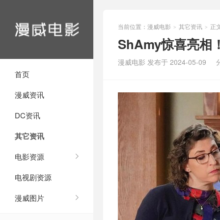
当前位置：
漫威电影
其它资讯
正
>
>
ShAmy惊喜亮
漫威电影 发布于 2024-05-09
首页
漫威资讯
DC资讯
其它资讯
电影资源
电视剧资源
漫威图片