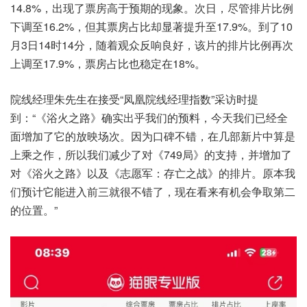
14.8%，出现了票房高于预期的现象。次日，尽管排片比例
下调至16.2%，但其票房占比却显著提升至17.9%。到了10
月3日14时14分，随着观众反响良好，该片的排片比例再次
上调至17.9%，票房占比也稳定在18%。
院线经理朱先生在接受“凤凰院线经理指数”采访时提
到：“《浴火之路》确实出乎我们的预料，今天我们已经全
面增加了它的放映场次。因为口碑不错，在几部新片中算是
上乘之作，所以我们减少了对《749局》的支持，并增加了
对《浴火之路》以及《志愿军：存亡之战》的排片。原本我
们预计它能进入前三就很不错了，现在看来有机会争取第二
的位置。”