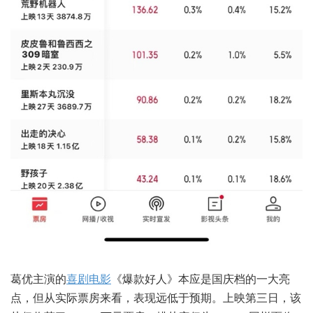
葛优主演的
喜剧电影
《爆款好人》本应是国庆档的一大亮
点，但从实际票房来看，表现远低于预期。上映第三日，该