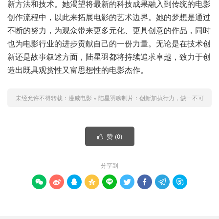
新方法和技术。她渴望将最新的科技成果融入到传统的电影
创作流程中，以此来拓展电影的艺术边界。她的梦想是通过
不断的努力，为观众带来更多元化、更具创意的作品，同时
也为电影行业的进步贡献自己的一份力量。无论是在技术创
新还是故事叙述方面，陆星羽都将持续追求卓越，致力于创
造出既具观赏性又富思想性的电影杰作。
未经允许不得转载：
漫威电影
»
陆星羽聊制片：创新加执行力，缺一不可
赞 (
0
)

分享到








