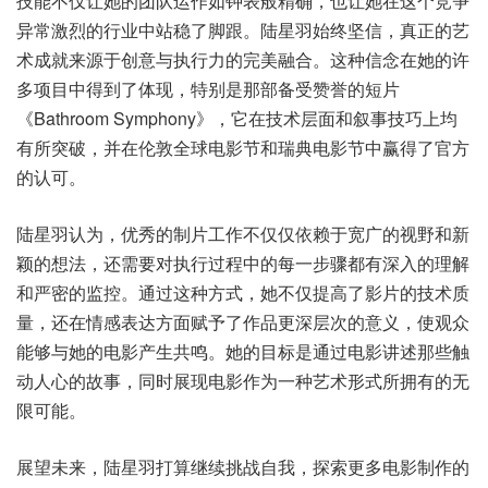
技能不仅让她的团队运作如钟表般精确，也让她在这个竞争
异常激烈的行业中站稳了脚跟。陆星羽始终坚信，真正的艺
术成就来源于创意与执行力的完美融合。这种信念在她的许
多项目中得到了体现，特别是那部备受赞誉的短片
《Bathroom Symphony》，它在技术层面和叙事技巧上均
有所突破，并在伦敦全球电影节和瑞典电影节中赢得了官方
的认可。
陆星羽认为，优秀的制片工作不仅仅依赖于宽广的视野和新
颖的想法，还需要对执行过程中的每一步骤都有深入的理解
和严密的监控。通过这种方式，她不仅提高了影片的技术质
量，还在情感表达方面赋予了作品更深层次的意义，使观众
能够与她的电影产生共鸣。她的目标是通过电影讲述那些触
动人心的故事，同时展现电影作为一种艺术形式所拥有的无
限可能。
展望未来，陆星羽打算继续挑战自我，探索更多电影制作的