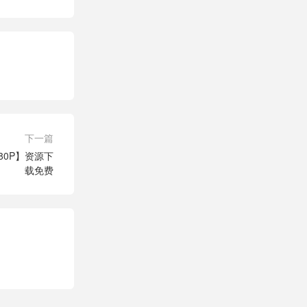
下一篇
80P】资源下
载免费