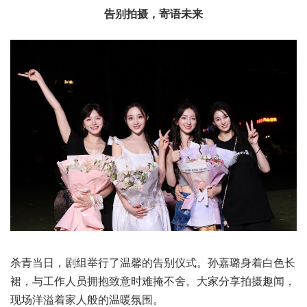
告别拍摄，寄语未来
杀青当日，剧组举行了温馨的告别仪式。孙嘉璐身着白色长
裙，与工作人员拥抱致意时难掩不舍。大家分享拍摄趣闻，
现场洋溢着家人般的温暖氛围。