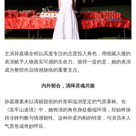
主演孙嘉璐全程以高度专注的态度投入角色，用细腻入微的
表演赋予人物真实可感的生命力。值得一提的是，她的表演
成为整部作品情感脉络的重要支点。
内外契合，演绎灵魂共振
孙嘉璐素来以清丽脱俗的外形和温润坚定的气质著称。在
《哀牢山迷境》中，她饰演的角色身处极端环境，却始终保
持冷静判断与情感韧性。这种外柔内刚的特质，与演员本人
气质形成奇妙呼应。