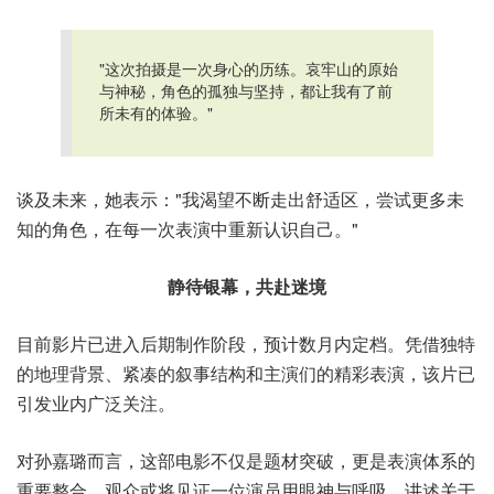
"这次拍摄是一次身心的历练。哀牢山的原始
与神秘，角色的孤独与坚持，都让我有了前
所未有的体验。"
谈及未来，她表示："我渴望不断走出舒适区，尝试更多未
知的角色，在每一次表演中重新认识自己。"
静待银幕，共赴迷境
目前影片已进入后期制作阶段，预计数月内定档。凭借独特
的地理背景、紧凑的叙事结构和主演们的精彩表演，该片已
引发业内广泛关注。
对孙嘉璐而言，这部电影不仅是题材突破，更是表演体系的
重要整合。观众或将见证一位演员用眼神与呼吸，讲述关于