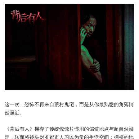
这一次，恐怖不再来自荒村鬼宅，而是从你最熟悉的角落悄
然逼近。
《背后有人》摒弃了传统惊悚片惯用的偏僻地点与超自然设
定，转而将镜头对准都市人习以为常的生活空间：拥挤的地