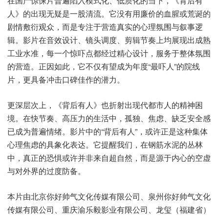
在国产惊悚片普遍陷入模式化、低质化的当下，《背后有
人》的出现无疑是一股清流。它没有用廉价的血腥或荒诞的
剧情敷衍观众，而是专注于营造真实的心理氛围与叙事逻
辑。影片在音效设计、镜头调度、剪辑节奏上均展现出成熟
工业水准，每一个惊吓点都经过精心设计，服务于整体氛围
的营造。正因如此，它不仅有望成为年度“最吓人”的院线
片，更具备冲击口碑佳作的潜力。
更深层次上，《背后有人》也折射出现代都市人的精神困
境。在快节奏、高压力的生活中，孤独、焦虑、缺乏安全感
已成为普遍情绪。影片中的“背后有人”，或许正是这种集体
心理焦虑的具象化表达。它提醒我们，在钢筋水泥的丛林
中，真正的恐惧或许并非来自超自然，而是源于内心的空虚
与对外界的过度防备。
本片由北京你好帅气文化传媒有限公司、泉州你好帅气文化
传媒有限公司、重庆渝乐毅影业有限公司、龙玺（福建省）