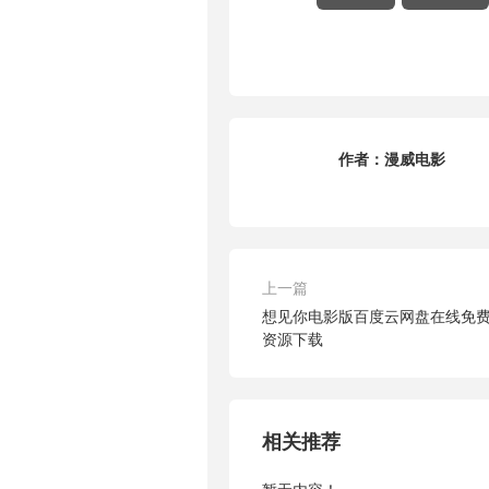
作者：
漫威电影
上一篇
想见你电影版百度云网盘在线免费观
资源下载
相关推荐