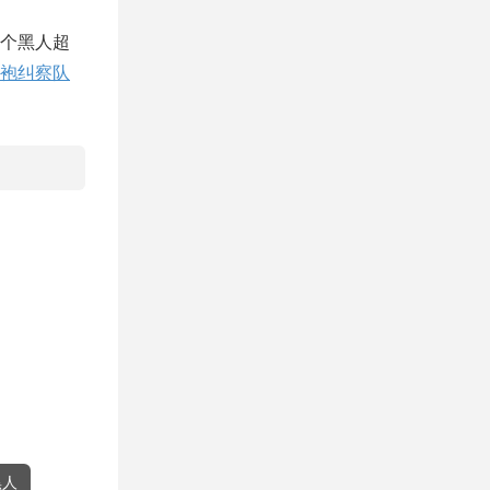
个黑人超
袍纠察队
黑人