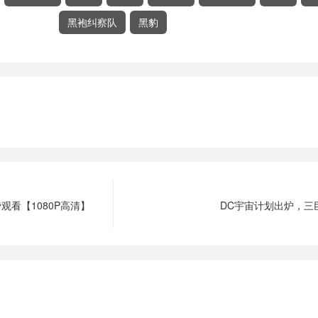
黑袍纠察队
黑豹
看【1080P高清】
DC宇宙计划出炉，三