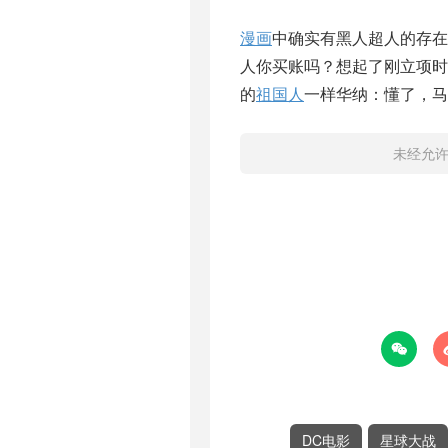
漫画
中确实有黑人超人的存在
人你买账吗？想起了刚立项时
的
祖国人
一样华纳：懂了，马上找
未经允

DC电影
星球大战