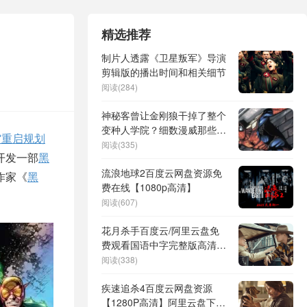
精选推荐
制片人透露《卫星叛军》导演
剪辑版的播出时间和相关细节
阅读(284)
神秘客曾让金刚狼干掉了整个
变种人学院？细数漫威那些悲
宙重启规划
惨设定！
阅读(335)
开发一部
黑
流浪地球2百度云网盘资源免
作家《
黑
费在线【1080p高清】
阅读(607)
花月杀手百度云/阿里云盘免
费观看国语中字完整版高清在
线播放
阅读(338)
疾速追杀4百度云网盘资源
【1280P高清】阿里云盘下载