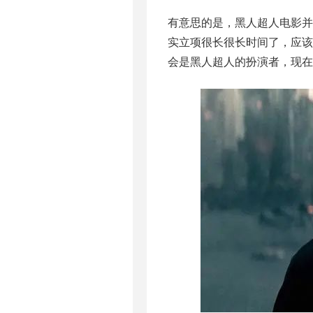
有意思的是，黑人超人电影并
实立项很长很长时间了，应该
会是黑人超人的扮演者，现在