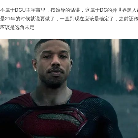
不属于DCU主宇宙里，按滚导的话讲，这属于DC的异世界黑人
是21年的时候就说要做了，一直到现在应该是确定了，之前还
应该是选角未定