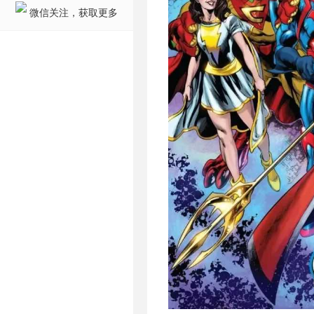
微信关注，获取更多