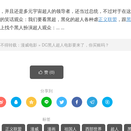
，并且还是多元宇宙超人的领导者，还当过总统，不过对于在这
的笑话观众：我们要看黑超，黑化的超人各种虐
正义联盟
，跟
黑
个黑人扮演超人观众：... ...
许不得转载：
漫威电影
»
DC黑人超人电影要来了，你买账吗？
赞 (
0
)

分享到








标签
正义联盟
漫威
漫画
祖国人
西部世界
超人