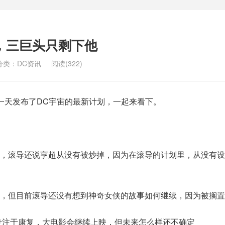
，三巨头只剩下他
分类：
DC资讯
阅读(322)
一天发布了DC宇宙的最新计划，一起来看下。
了，滚导还说亨超从没有被炒掉，因为在滚导的计划里，从没有设
，但目前滚导还没有想到神奇女侠的故事如何继续，因为被搁置
专注于康复，大电影会继续上映，但未来怎么样还不确定