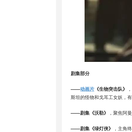
剧集部分
——
动画片
《生物突击队》
，
斯坦的怪物和戈耳工女妖，有
——剧集《沃勒》
，聚焦阿曼
——剧集《绿灯侠》
，主角终