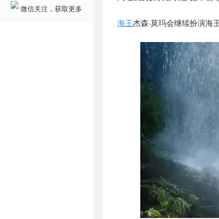
微信关注，获取更多
海王
杰森·莫玛会继续扮演海