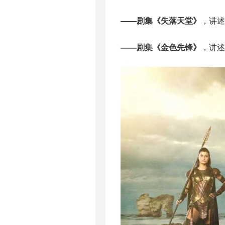
——剧集《失落天堂》
，讲述
——剧集《金色先锋》
，讲述