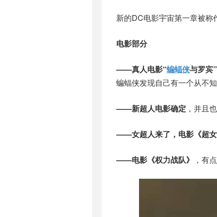
新的DC电影宇宙第一章被称
电影部分
——
真人电影“
蝙蝠侠
与罗宾
蝙蝠侠发现自己有一个从不知
——新超人电影确定
，并且也
——女超人来了，电影《超女
——电影《权力战队》
，有点