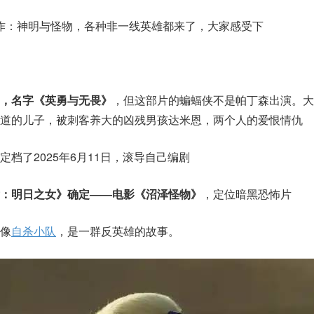
作：神明与怪物，各种非一线英雄都来了，大家感受下
”，名字《英勇与无畏》
，但这部片的蝙蝠侠不是帕丁森出演。大
道的儿子，被刺客养大的凶残男孩达米恩，两个人的爱恨情仇
定档了2025年6月11日，滚导自己编剧
：明日之女》确定——电影《沼泽怪物》
，定位暗黑恐怖片
像
自杀小队
，是一群反英雄的故事。