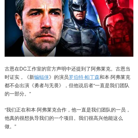
古恩在DC工作室的官方声明中还提到了阿弗莱克。古恩当
时证实，《新
蝙蝠侠
》的演员
罗伯特·帕丁森
和本·阿弗莱克
都不会出演《勇者与无畏》，但他说后者“一直是我们团队
的一部分。”
“我们正在和本·阿弗莱克合作，他一直是我们团队的一员，
他真的很想执导我们的一个项目。我们很高兴他能这么
做。”