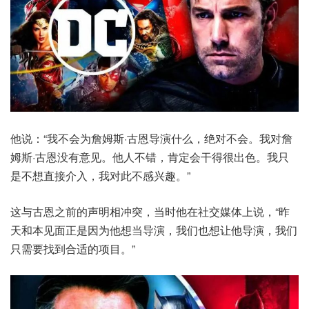
他说：“我不会为詹姆斯·古恩导演什么，绝对不会。我对詹
姆斯·古恩没有意见。他人不错，肯定会干得很出色。我只
是不想直接介入，我对此不感兴趣。”
这与古恩之前的声明相冲突，当时他在社交媒体上说，“昨
天和本见面正是因为他想当导演，我们也想让他导演，我们
只需要找到合适的项目。”