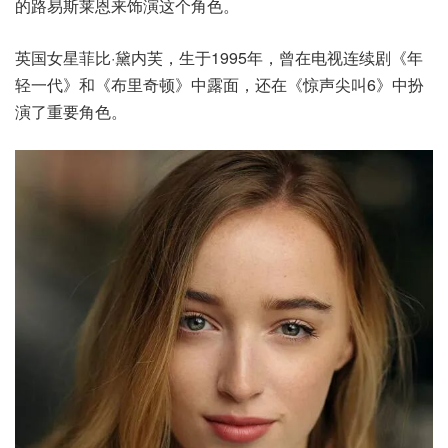
的路易斯莱恩来饰演这个角色。
英国女星菲比·黛内芙，生于1995年，曾在电视连续剧《年
轻一代》和《布里奇顿》中露面，还在《惊声尖叫6》中扮
演了重要角色。