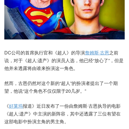
DC公司的首席执行官和《超人》的导演
詹姆斯·古恩
之前
说，对于《超人:遗产》的演员人选，他已经“放心了”，但是
他并未透露将由谁来扮演这一角色。
然而，古恩仍然对这个新的“超人”的扮演者提出了一个期
望，他说“这个角色不仅仅限于20几岁。”
《
好莱坞
报道》近日发布了一份由詹姆斯·古恩执导的电影
《超人:遗产》中主演的新阵容，其中还透露了三位有望在
这部电影中扮演主角的男主角。