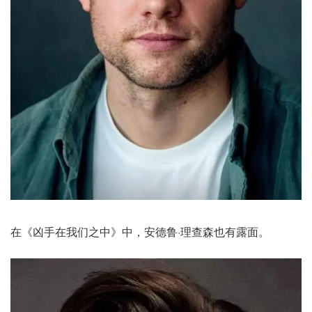
在《凶手在我们之中》中，安德鲁·理查森也有露面。