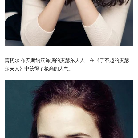
蕾切尔·布罗斯纳汉饰演的麦瑟尔夫人，在《了不起的麦瑟
尔夫人》中获得了极高的人气。