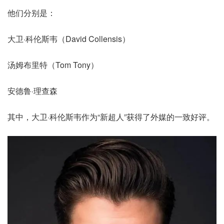
他们分别是：
大卫·科伦斯韦（David Collensis）
汤姆布里特（Tom Tony）
安德鲁·理查森
其中，大卫·科伦斯韦作为“新超人”获得了外媒的一致好评。