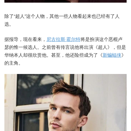
除了“超人”这个人物，其他一些人物看起来也已经有了人
选。
据报导，现在看来，
尼古拉斯·霍尔特
将是扮演这个恶棍卢
瑟的惟一候选人。之前曾有传言说他将出演《超人》，但是
华纳本人却很欣赏他。甚至，他还险些成为了《
新蝙蝠侠
》
的主角。