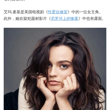
艾玛·麦基是美国电视剧《
性爱自修室
》中的一位女主角。
此外，她在疑犯题材影片《
尼罗河上的惨案
》中也有露面。