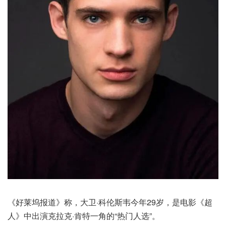
《好莱坞报道》称，大卫·科伦斯韦今年29岁，是电影《超
人》中出演克拉克·肯特一角的“热门人选”。