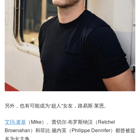
另外，也有可能成为“超人”女友，路易斯·莱恩。
艾玛·麦基
（Mike）、蕾切尔·布罗斯纳汉（Retchel
Brownahan）和菲比·黛内芙（Philippe Dennifer）都曾被提
名为女主角。