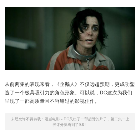
从前两集的表现来看，《企鹅人》不仅远超预期，更成功塑
造了一个极具吸引力的角色形象。可以说，DC这次为我们
呈现了一部高质量且不容错过的影视佳作。
未经允许不得转载：
漫威电影
»
DC又出了一部超赞的片子，第二集一上
线评分就飚到了9.8！