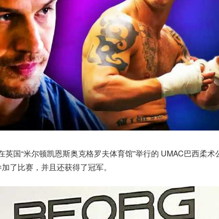
在英国“米尔顿凯恩斯奥克格罗夫体育馆”举行的 UMAC巴西柔术
参加了比赛，并且还获得了冠军。