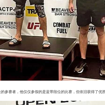
位的参赛者，他仅仅参假的是蓝带段位的比赛，但依旧获得了优