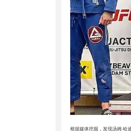
根据媒体挖掘，发现汤姆·哈迪