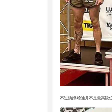
不过汤姆·哈迪并不是最高段