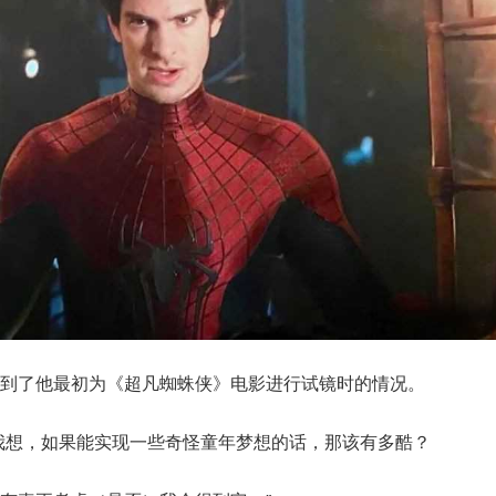
到了他最初为《超凡蜘蛛侠》电影进行试镜时的情况。
我想，如果能实现一些奇怪童年梦想的话，那该有多酷？