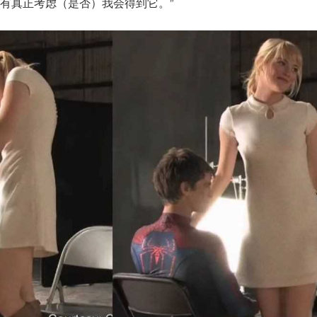
有真正考虑（是否）我会得到它。”