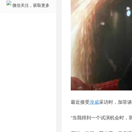
微信关注，获取更多
最近接受
漫威
采访时，加菲谈
“当我得到一个试演机会时，