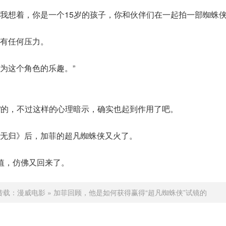
我想着，你是一个15岁的孩子，你和伙伴们在一起拍一部蜘蛛
有任何压力。
为这个角色的乐趣。”
骗”的，不过这样的心理暗示，确实也起到作用了吧。
无归》后，加菲的超凡蜘蛛侠又火了。
值，仿佛又回来了。
转载：
漫威电影
»
加菲回顾，他是如何获得赢得“超凡蜘蛛侠”试镜的