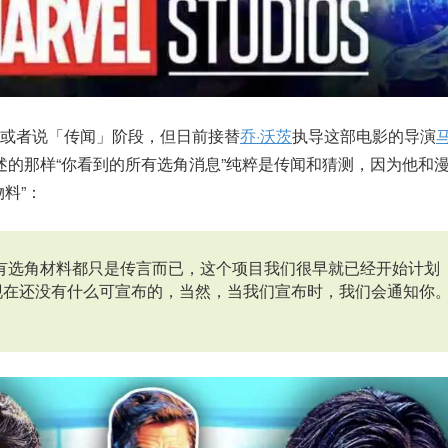
或者说「传闻」阶段，但日前接替
乔·沃茨
执导这部电影的导演
访时表述的那样“你看到的所有选角消息”纯粹是传闻和猜测，因为他和
料”：
所有选角材料都只是传言而已，这个项目我们很早就已经开始计划
现在还没有什么可宣布的，当然，当我们宣布时，我们会通知你。