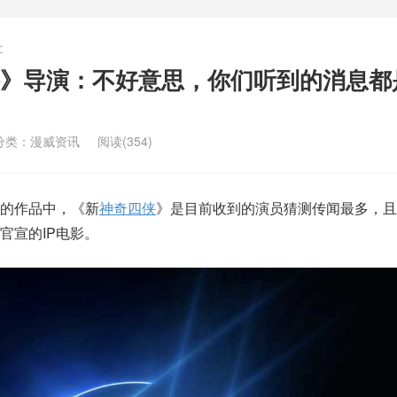
文
》导演：不好意思，你们听到的消息都
分类：
漫威资讯
阅读(354)
的作品中，《新
神奇四侠
》是目前收到的演员猜测传闻最多，且
官宣的IP电影。