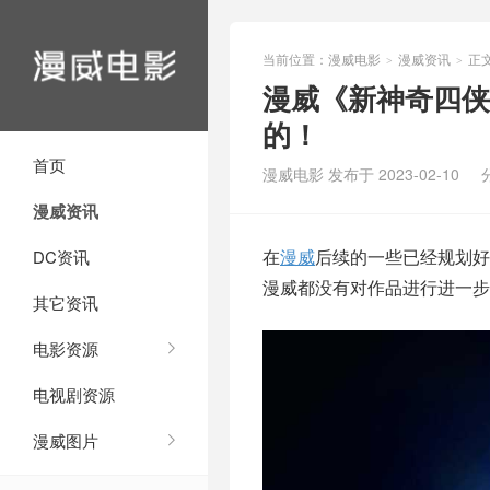
当前位置：
漫威电影
漫威资讯
正
>
>
漫威《新神奇四侠
的！
首页
漫威电影 发布于 2023-02-10
漫威资讯
在
漫威
后续的一些已经规划好
DC资讯
漫威都没有对作品进行进一步
其它资讯
电影资源
电视剧资源
漫威图片