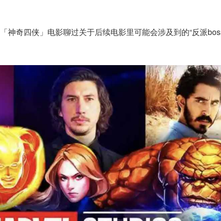
神奇四侠」电影聊过关于后续电影里可能会涉及到的“反派boss