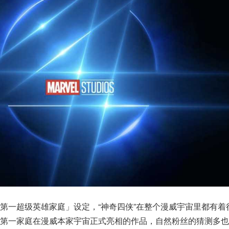
第一超级英雄家庭」设定，“神奇四侠”在整个漫威宇宙里都有着
第一家庭在漫威本家宇宙正式亮相的作品，自然粉丝的猜测多也