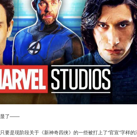
显了——
只要是现阶段关于《新神奇四侠》的一些被打上了“官宣”字样的