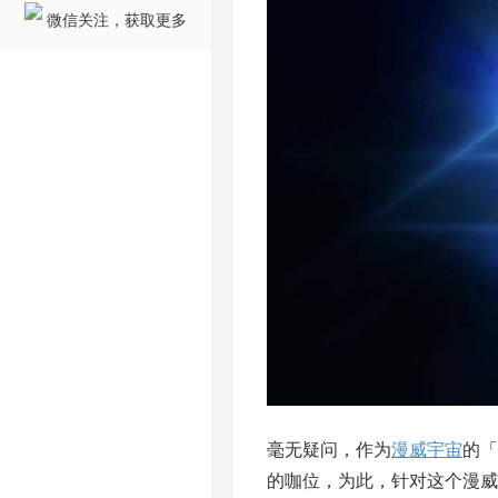
微信关注，获取更多
毫无疑问，作为
漫威宇宙
的「
的咖位，为此，针对这个漫威