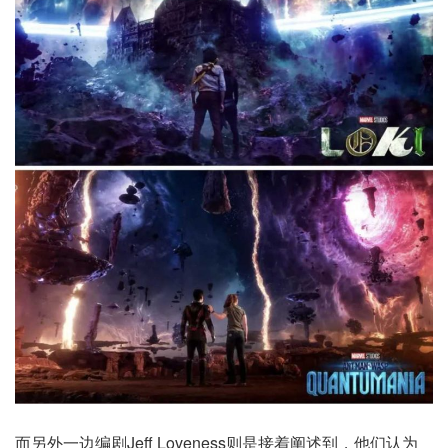
而另外一边编剧Jeff Loveness则是接着阐述到，他们认为