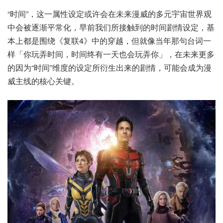
“时间”，这一属性设定或许会在未来漫威的多元宇宙世界观
中会被逐渐平常化，早前我们所接触到的时间剧情设定，基
本上都是围绕《复联4》中的穿越，但就像当年那句台词一
样「你玩弄时间，时间终有一天也会玩弄你」，在未来更多
的因为“时间”维度的设定所衍生出来的剧情，可能会成为漫
威主线的核心关键。