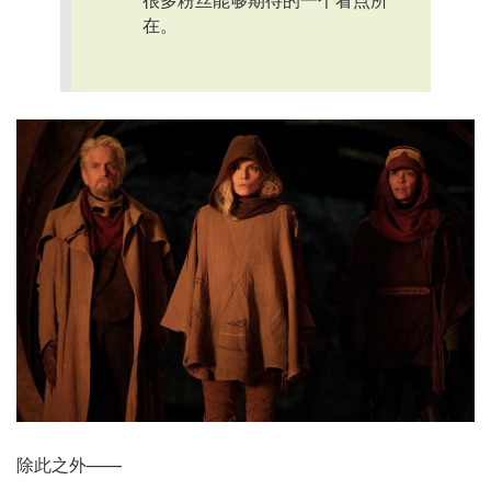
在。
除此之外——