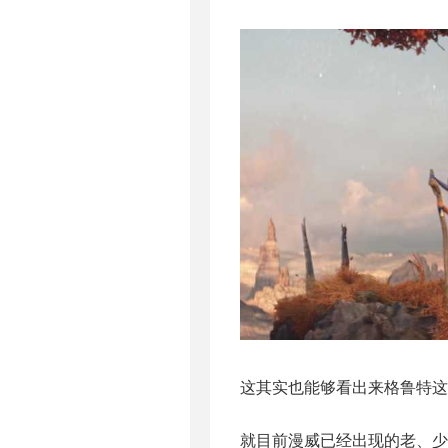
这其实也能够看出来格鲁特这
就目前漫威已经出现的老、