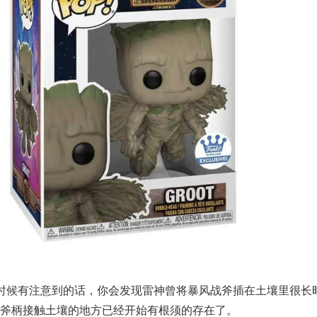
时候有注意到的话，你会发现雷神曾将暴风战斧插在土壤里很长
斧柄接触土壤的地方已经开始有根须的存在了。