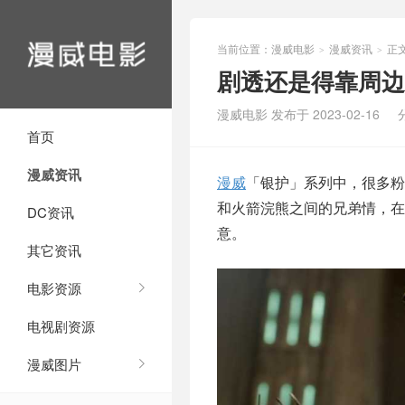
当前位置：
漫威电影
漫威资讯
正
>
>
剧透还是得靠周边
漫威电影 发布于 2023-02-16
首页
漫威资讯
漫威
「银护」系列中，很多粉
和火箭浣熊之间的兄弟情，在
DC资讯
意。
其它资讯
电影资源
电视剧资源
漫威图片