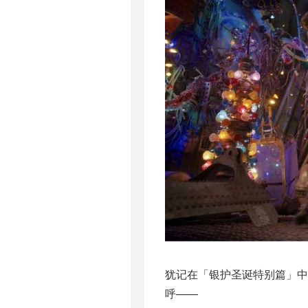
犹记在「银护圣诞特别篇」中
呼——