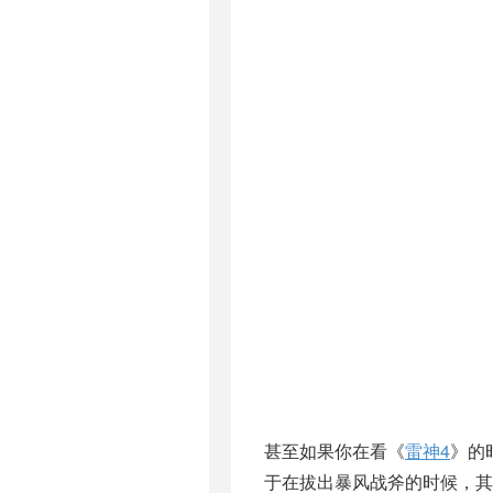
甚至如果你在看《
雷神4
》的
于在拔出暴风战斧的时候，其