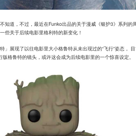
不知道，不过，最近在Funko出品的关于漫威《银护3》系列的
一些关于后续电影里格利特的新变化！
特」展现了以往电影里大小格鲁特从未出现过的“飞行”姿态， 
行版格鲁特的镜头，或许这会成为后续电影里的一个惊喜设定。