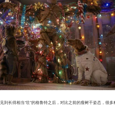
见到长得相当“壮”的格鲁特之后，对比之前的瘦树干姿态，很多