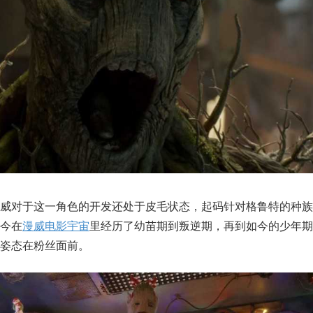
漫威对于这一角色的开发还处于皮毛状态，起码针对格鲁特的种族
今在
漫威电影宇宙
里经历了幼苗期到叛逆期，再到如今的少年期
姿态在粉丝面前。