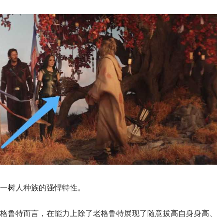
一树人种族的强悍特性。
少格鲁特而言，在能力上除了老格鲁特展现了随意拔高自身身高、