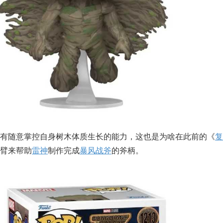
有随意掌控自身树木体质生长的能力，这也是为啥在此前的《
复
臂来帮助
雷神
制作完成
暴风战斧
的斧柄。