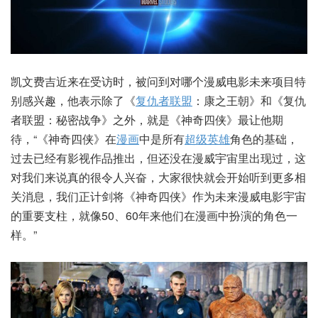
凯文费吉近来在受访时，被问到对哪个漫威电影未来项目特
别感兴趣，他表示除了《
复仇者联盟
：康之王朝》和《复仇
者联盟：秘密战争》之外，就是《神奇四侠》最让他期
待，“《神奇四侠》在
漫画
中是所有
超级英雄
角色的基础，
过去已经有影视作品推出，但还没在漫威宇宙里出现过，这
对我们来说真的很令人兴奋，大家很快就会开始听到更多相
关消息，我们正计剑将《神奇四侠》作为未来漫威电影宇宙
的重要支柱，就像50、60年来他们在漫画中扮演的角色一
样。”