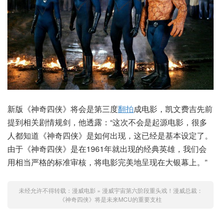
新版《神奇四侠》将会是第三度
翻拍
成电影，凯文费吉先前
提到相关剧情规剑，他透露：“这次不会是起源电影，很多
人都知道《神奇四侠》是如何出现，这已经是基本设定了。
由于《神奇四侠》是在1961年就出现的经典英雄，我们会
用相当严格的标准审核，将电影完美地呈现在大银幕上。”
未经允许不得转载：
漫威电影
»
漫威宇宙第六阶段重头戏！漫威总裁：
《神奇四侠》将是未来MCU的重要支柱