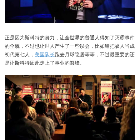
正是因为斯科特的努力，让全世界的普通人得知了灭霸事件
的全貌，不过也让世人产生了一些误会，比如错把蚁人当成
初代第七人，
美国队长
跑去月球隐居等等，不过最重要的还
是让斯科特因此走上了事业的巅峰。