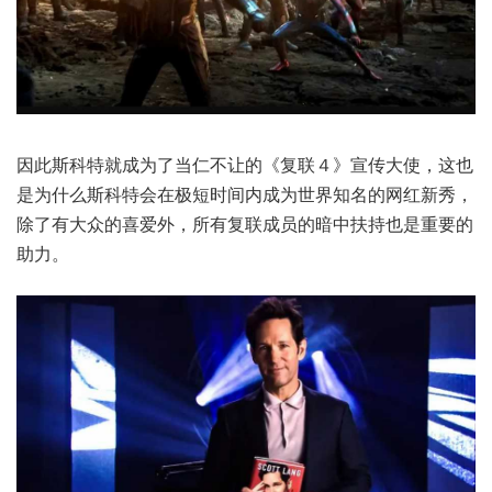
因此斯科特就成为了当仁不让的《复联４》宣传大使，这也
是为什么斯科特会在极短时间内成为世界知名的网红新秀，
除了有大众的喜爱外，所有复联成员的暗中扶持也是重要的
助力。