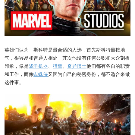
英雄们认为，斯科特是最合适的人选，首先斯科特最接地
气，很容易和普通人相处，其次他没有任何公职和大众刻板
印象，像是
战争机器
、
猎鹰
、
奇异博士
他们都有各自的职责
和工作，而像
蜘蛛侠
又因为自己的秘密身份，都不适合来做
这件事。