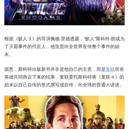
根据《蚁人３》的导演佩顿·里德透露，“蚁人”斯科特·朗成为
了灭霸事件的代言人，他负责向全世界宣传整个事件的始
末。
据悉，斯科特出版新书并非是他自己的主意，而是
复联
所有
英雄共同商议下来的结果，复联委托斯科特将《复联４》的
始末以自己自传的形式撰写成自传，向全球的普通人讲述。