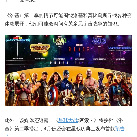
《洛基》第二季的情节可能围绕洛基和莫比乌斯寻找各种变
体康展开，他们可能会询问有关多元宇宙战争的知识。
此外，该媒体还透露，《
星球大战
:阿索卡》将接档《洛
基》第二季播出，4月份还会在星战庆典上发布首款
预告
片
。