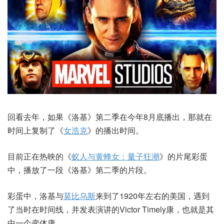
回看去年，如果《洛基》第二季在今年8月底播出，那就在
时间上复制了《
女浩克
》的播出时间。
目前正在热映的《
蚁人与黄蜂女：量子狂潮
》的片尾彩蛋
中，播放了一段《洛基》第二季的片段。
彩蛋中，洛基与
莫比乌斯
来到了1920年左右的美国，遇到
了当时在时间线，并发表演讲的Victor Timely康，也就是其
中一个变体康。