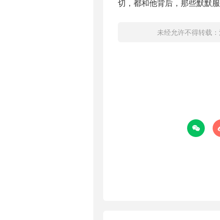
切，都和他背后，那些默默服
未经允许不得转载：
