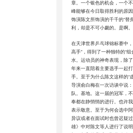
章。一个银色的机会，一个
峰能够在今日取得胜利的原
饰演陈文所饰演的千千的“替
利，却是不可小觑的。是啊。
在天津世界乒乓球锦标赛中，
高手”，得到了一种独特的“组
水。运动员的神奇表现，除了
年来一直陪着主要选手一起打
手。至于为什么陈文这样的“
导演俞白梅在一次访谈中说：
队。基地。这一届的冠军，
奉都在静悄悄的进行。也许
表示敬意。至于为何会选中阿
异议或者在面试时也曾迟疑过
雄》中对陈文等人进行了说明